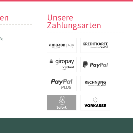
nen
Unsere
Zahlungsarten
fe