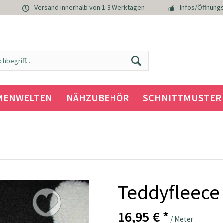
Versand innerhalb von 1-3 Werktagen
Infos/Öffnungs
MENWELTEN
NÄHZUBEHÖR
SCHNITTMUSTER
Teddyfleece
16,95 € *
/ Meter