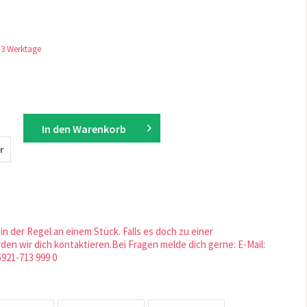
1-3 Werktage
In den
Warenkorb
r
in der Regel an einem Stück. Falls es doch zu einer
en wir dich kontaktieren.Bei Fragen melde dich gerne: E-Mail:
5921-713 999 0