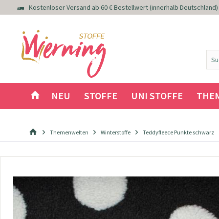
Kostenloser Versand ab 60 € Bestellwert (innerhalb Deutschland)
NEU
STOFFE
UNI STOFFE
THE
Themenwelten
Winterstoffe
Teddyfleece Punkte schwarz