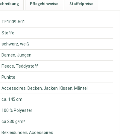
chreibung
Pflegehinweise
Staffelpreise
: TE1009-501
: Stoffe
: schwarz, weiß
: Damen, Jungen
: Fleece, Teddystoff
: Punkte
: Accessoires, Decken, Jacken, Kissen, Mäntel
: ca. 145 cm
: 100 % Polyester
: ca.230 g/m²
: Bekleidungen, Accessoires