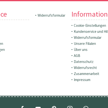
ice
Informatio
Widerrufsformular
Cookie-Einstellungen
Kundenservice und Hil
Widerrufsformular
en
Unsere Filialen
gen
Über uns
AGB
Datenschutz
Widerrufsrecht
Zusammenarbeit
Impressum