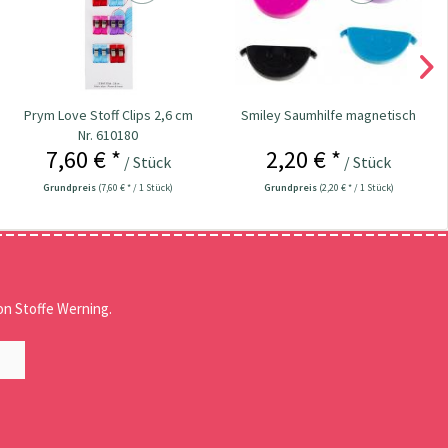
Prym Love Stoff Clips 2,6 cm
Smiley Saumhilfe magnetisch
Nr. 610180
7,60 € *
2,20 € *
/ Stück
/ Stück
Grundpreis
(7,60 € * / 1 Stück)
Grundpreis
(2,20 € * / 1 Stück)
n Stoffe Werning.