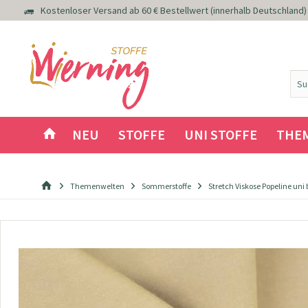
Kostenloser Versand ab 60 € Bestellwert (innerhalb Deutschland)
NEU
STOFFE
UNI STOFFE
THE
Themenwelten
Sommerstoffe
Stretch Viskose Popeline uni 