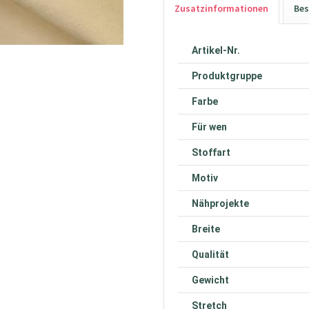
Zusatzinformationen
Bes
Artikel-Nr.
Produktgruppe
Farbe
Für wen
Stoffart
Motiv
Nähprojekte
Breite
Qualität
Gewicht
Stretch