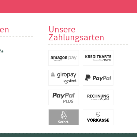
nen
Unsere
Zahlungsarten
fe