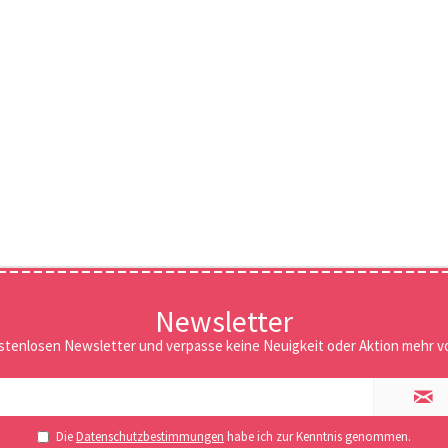
Newsletter
stenlosen Newsletter und verpasse keine Neuigkeit oder Aktion mehr vo
Die
Datenschutzbestimmungen
habe ich zur Kenntnis genommen.