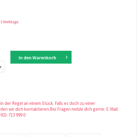
1-3 Werktage
In den
Warenkorb
r
in der Regel an einem Stück. Falls es doch zu einer
en wir dich kontaktieren.Bei Fragen melde dich gerne: E-Mail:
5921-713 999 0