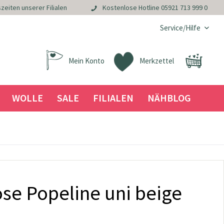
zeiten unserer Filialen
Kostenlose Hotline
05921 713 999 0
Service/Hilfe
Mein Konto
Merkzettel
WOLLE
SALE
FILIALEN
NÄHBLOG
ose Popeline uni beige