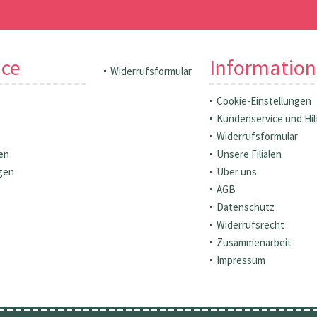
ice
Informatio
Widerrufsformular
Cookie-Einstellungen
Kundenservice und Hil
Widerrufsformular
en
Unsere Filialen
gen
Über uns
AGB
Datenschutz
Widerrufsrecht
Zusammenarbeit
Impressum