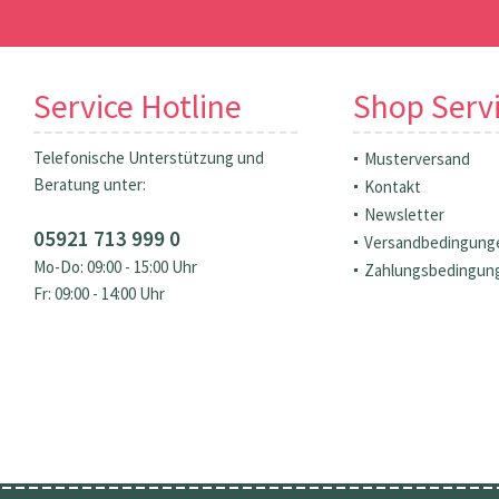
Service Hotline
Shop Serv
Telefonische Unterstützung und
Musterversand
Beratung unter:
Kontakt
Newsletter
05921 713 999 0
Versandbedingung
Mo-Do: 09:00 - 15:00 Uhr
Zahlungsbedingun
Fr: 09:00 - 14:00 Uhr