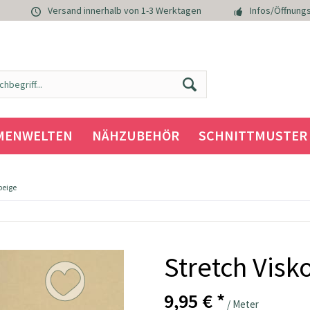
Versand innerhalb von 1-3 Werktagen
Infos/Öffnungs
MENWELTEN
NÄHZUBEHÖR
SCHNITTMUSTER
beige
Stretch Visk
9,95 € *
/ Meter