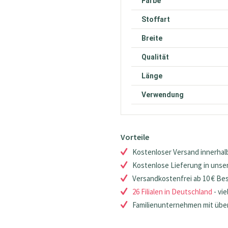
Farbe
Stoffart
Breite
Qualität
Länge
Verwendung
Vorteile
Kostenloser Versand innerhalb
Kostenlose Lieferung in unsere
Versandkostenfrei ab 10 € Be
26 Filialen in Deutschland
- vie
Familienunternehmen mit über