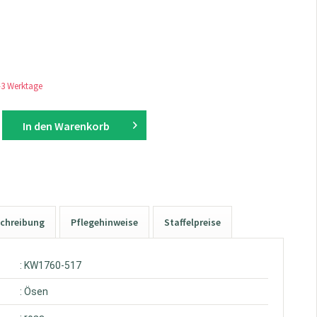
1-3 Werktage
In den
Warenkorb
chreibung
Pflegehinweise
Staffelpreise
: KW1760-517
: Ösen