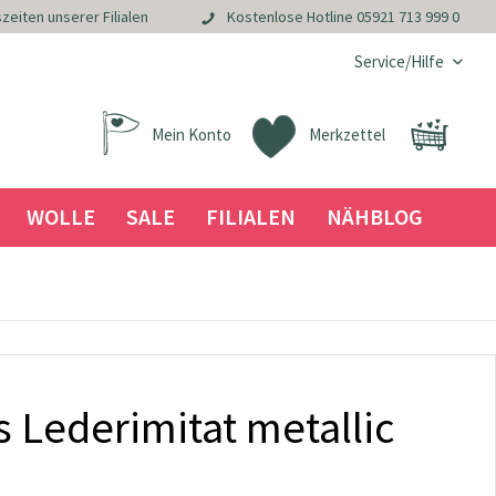
zeiten unserer Filialen
Kostenlose Hotline
05921 713 999 0
Service/Hilfe
Mein Konto
Merkzettel
WOLLE
SALE
FILIALEN
NÄHBLOG
 Lederimitat metallic