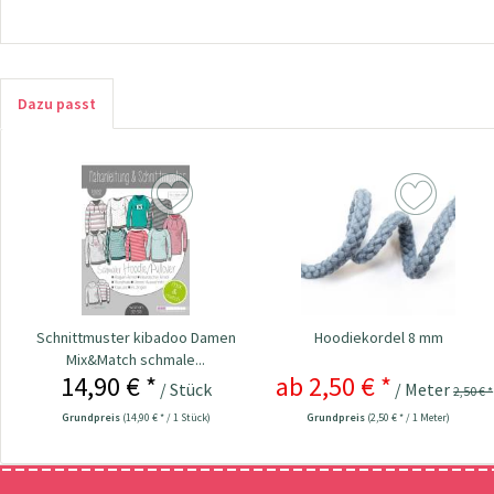
Dazu passt
Schnittmuster kibadoo Damen
Hoodiekordel 8 mm
Mix&Match schmale...
14,90 € *
ab 2,50 € *
/ Stück
/ Meter
2,50 € *
Grundpreis
(14,90 € * / 1 Stück)
Grundpreis
(2,50 € * / 1 Meter)