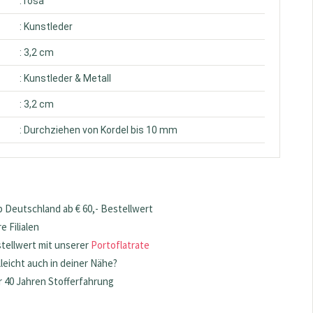
: rosa
: Kunstleder
: 3,2 cm
: Kunstleder & Metall
: 3,2 cm
: Durchziehen von Kordel bis 10 mm
 Deutschland ab € 60,- Bestellwert
 Filialen
stellwert mit unserer
Portoflatrate
lleicht auch in deiner Nähe?
 40 Jahren Stofferfahrung