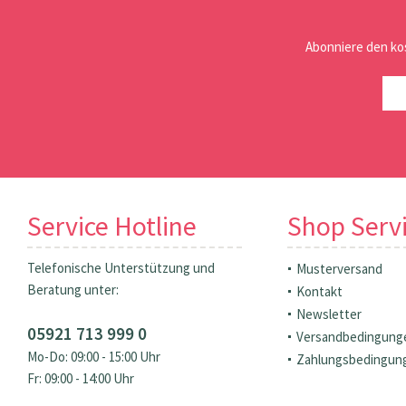
Abonniere den ko
Service Hotline
Shop Serv
Telefonische Unterstützung und
Musterversand
Beratung unter:
Kontakt
Newsletter
05921 713 999 0
Versandbedingung
Mo-Do: 09:00 - 15:00 Uhr
Zahlungsbedingun
Fr: 09:00 - 14:00 Uhr