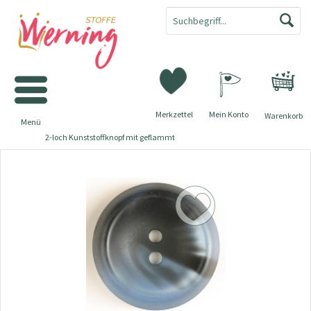
Merkzettel
Mein Konto
Warenkorb
Menü
2-loch Kunststoffknopf mit geflammt