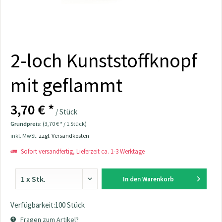
2-loch Kunststoffknopf
mit geflammt
3,70 € *
/ Stück
Grundpreis:
(3,70 € * / 1 Stück)
inkl. MwSt.
zzgl. Versandkosten
Sofort versandfertig, Lieferzeit ca. 1-3 Werktage
In den
Warenkorb
Verfügbarkeit:100 Stück
Fragen zum Artikel?