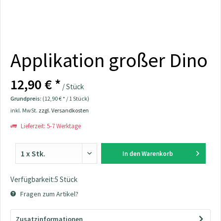
Applikation großer Dino
12,90 € *
/ Stück
Grundpreis:
(12,90 € * / 1 Stück)
inkl. MwSt.
zzgl. Versandkosten
Lieferzeit: 5-7 Werktage
In den
Warenkorb
Verfügbarkeit:5 Stück
Fragen zum Artikel?
Zusatzinformationen