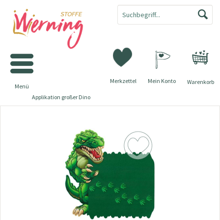
Merkzettel
Mein Konto
Warenkorb
Menü
Applikation großer Dino